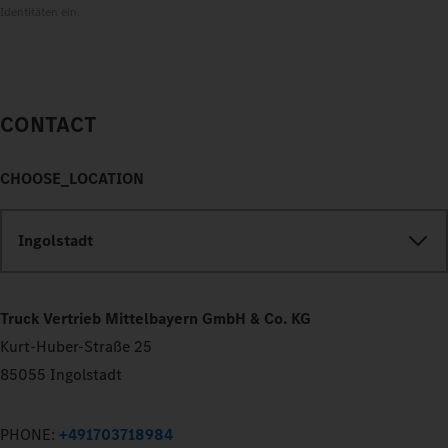
Identitäten ein.
CONTACT
CHOOSE_LOCATION
Ingolstadt
Truck Vertrieb Mittelbayern GmbH & Co. KG
Kurt-Huber-Straße 25
85055 Ingolstadt
PHONE:
+491703718984