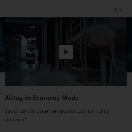
1
/
5
Alltag im Economy-Mode
Calins Fazit am Steuer des eActros: „Ich bin richtig
zufrieden.“