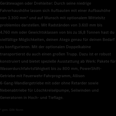
Gerätewagen oder Drehleiter: Durch seine niedrige
Fahrerhaushöhe lassen sich Aufbauten mit einer Aufbauhöhe
von 3.300 mm* und auf Wunsch mit optionalem Mittelsitz
problemlos darstellen. Mit Radständen von 3.610 mm bis
4.760 mm oder Gewichtsklassen von bis zu 16,8 Tonnen hast du
vielfältige Möglichkeiten, deinen Atego genau für deinen Bedarf
zu konfigurieren. Mit der optionalen Doppelkabine
transportierst du auch einen großen Trupp. Dazu ist er robust
konstruiert und bietet spezielle Ausstattung ab Werk: Pakete für
Wasserdurchfahrtsfähigkeit bis zu 800 mm, PowerShift-
Getriebe mit Feuerwehr-Fahrprogramm, Allison
6‑Gang‑Wandlergetriebe mit oder ohne Retarder sowie
Nebenabtriebe für Löschkreiselpumpe, Seilwinden und
Generatoren in Hoch- und Tieflage.
* gem. DIN-Norm