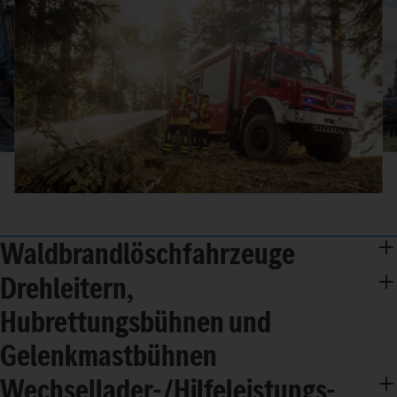
Waldbrandlöschfahrzeuge
Drehleitern,
Hubrettungsbühnen und
Gelenkmastbühnen
Wechsellader-/Hilfeleistungs-