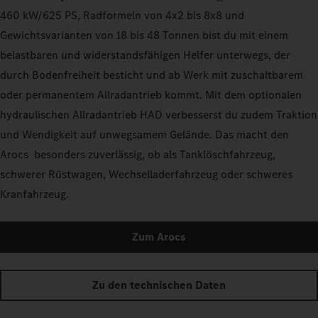
460 kW/625 PS, Radformeln von 4x2 bis 8x8 und
Gewichtsvarianten von 18 bis 48 Tonnen bist du mit einem
belastbaren und widerstandsfähigen Helfer unterwegs, der
durch Bodenfreiheit besticht und ab Werk mit zuschaltbarem
oder permanentem Allradantrieb kommt. Mit dem optionalen
hydraulischen Allradantrieb HAD verbesserst du zudem Traktion
und Wendigkeit auf unwegsamem Gelände. Das macht den
Arocs besonders zuverlässig, ob als Tanklöschfahrzeug,
schwerer Rüstwagen, Wechselladerfahrzeug oder schweres
Kranfahrzeug.
Zum Arocs
Zu den technischen Daten