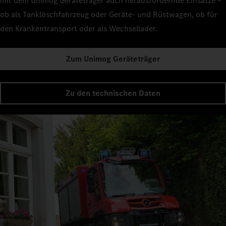
mit dem Unimog Geräteträger auch herausfordernde Einsätze –
ob als Tanklöschfahrzeug oder Geräte- und Rüstwagen, ob für
den Krankentransport oder als Wechsellader.
Zum Unimog Geräteträger
Zu den technischen Daten