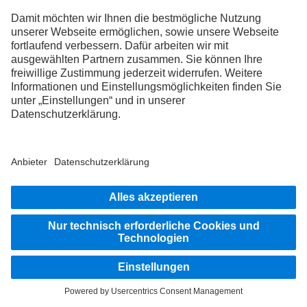
Charged to change
eActros 600