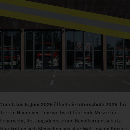
Vom
1. bis 6. Juni 2026
öffnet die
Interschutz 2026
ihre
Tore in Hannover – die weltweit führende Messe für
Feuerwehr, Rettungsdienste und Bevölkerungsschutz.
Hier treffen sich Menschen aus aller Welt, die im Einsatz