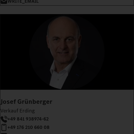
WRITE_EMAIL
Josef Grünberger
Verkauf Erding
+49 841 938974-62
+49 176 210 660 08