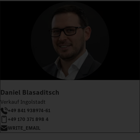
Daniel Blasaditsch
Verkauf Ingolstadt
+49 841 938974-61
+49 170 371 898 4
WRITE_EMAIL