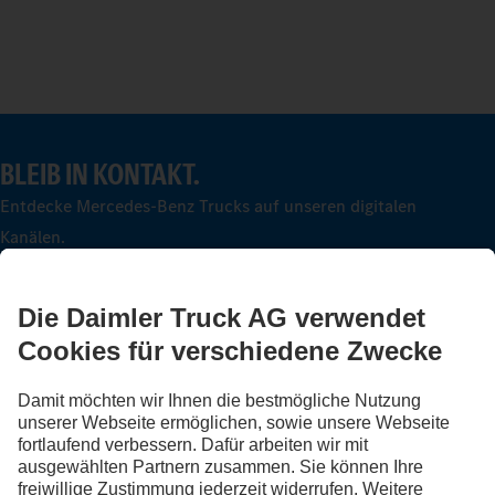
BLEIB IN KONTAKT.
Entdecke Mercedes-Benz Trucks auf unseren digitalen
Kanälen.
FOLLOW THE ROADSTARS.
Tausche jetzt Erfahrungen mit anderen Truckerinnen und