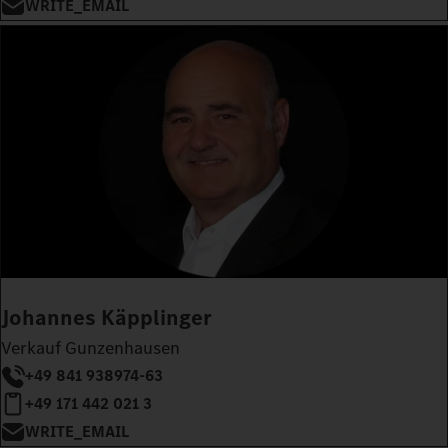
WRITE_EMAIL
Johannes Käpplinger
Verkauf Gunzenhausen
+49 841 938974-63
+49 171 442 021 3
WRITE_EMAIL