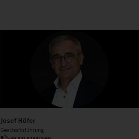
Josef Höfer
Geschäftsführung
+49 841 938974-60