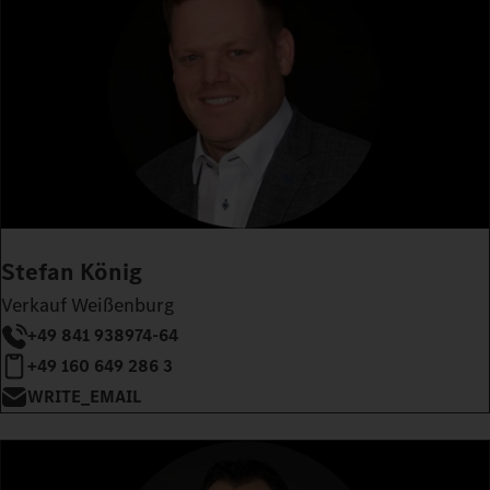
Stefan König
Verkauf Weißenburg
+49 841 938974-64
+49 160 649 286 3
WRITE_EMAIL