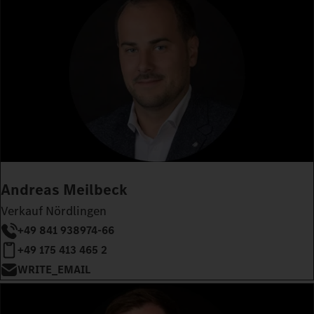
Andreas Meilbeck
Verkauf Nördlingen
+49 841 938974-66
+49 175 413 465 2
WRITE_EMAIL