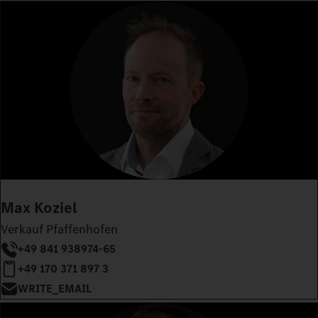
Max Koziel
Verkauf Pfaffenhofen
+49 841 938974-65
+49 170 371 897 3
WRITE_EMAIL