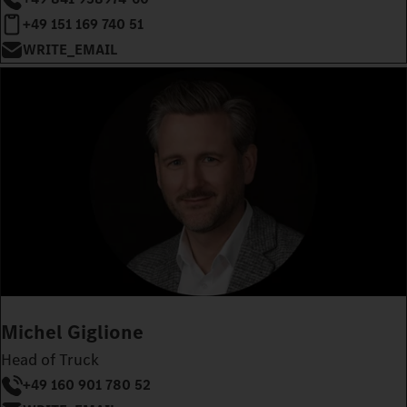
+49 151 169 740 51
WRITE_EMAIL
Michel Giglione
Head of Truck
+49 160 901 780 52